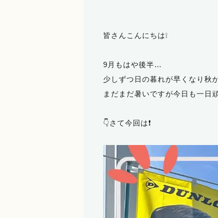
皆さんこんにちは❕
9月もはや後半…
少しずつ日の暮れが早くなり秋か
まだまだ暑いですが今日も一日頑
👇さて今回は❗