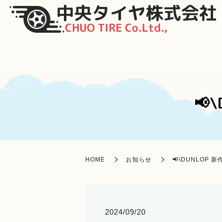
📢
HOME
お知らせ
📢\DUNLOP 
2024/09/20