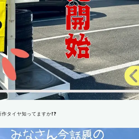
の新作タイヤ知ってますか❗❓