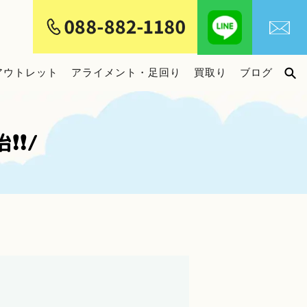
アウトレット
アライメント・足回り
買取り
ブログ
❗❗/