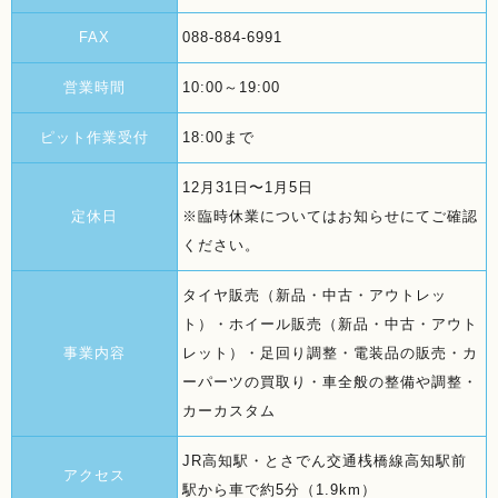
FAX
088-884-6991
営業時間
10:00～19:00
ピット作業受付
18:00まで
12月31日〜1月5日
定休日
※臨時休業についてはお知らせにてご確認
ください。
タイヤ販売（新品・中古・アウトレッ
ト）・ホイール販売（新品・中古・アウト
事業内容
レット）・足回り調整・電装品の販売・カ
ーパーツの買取り・車全般の整備や調整・
カーカスタム
JR高知駅・とさでん交通桟橋線高知駅前
アクセス
駅から
車で約5分（1.9km）