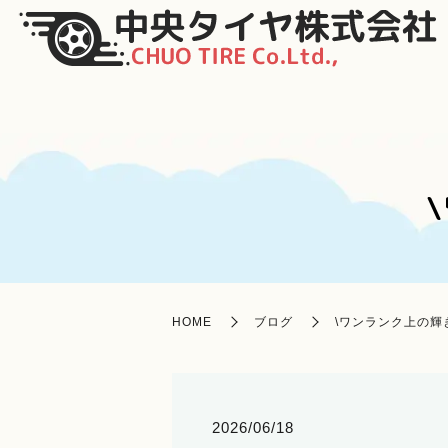
HOME
ブログ
\ワンランク上の輝
2026/06/18