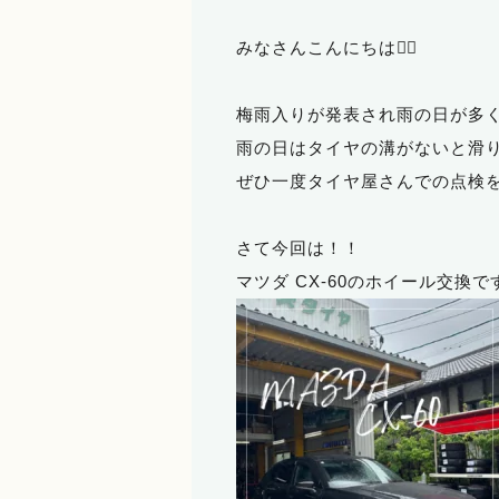
みなさんこんにちは🙋‍♀️
梅雨入りが発表され雨の日が多
雨の日はタイヤの溝がないと滑
ぜひ一度タイヤ屋さんでの点検を
さて今回は！！
マツダ CX-60のホイール交換で