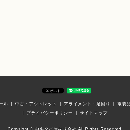
ール
中古・アウトレット
アライメント・足回り
電装
プライバシーポリシー
サイトマップ
Copyright © 中央タイヤ株式会社 All Rights Reserved.