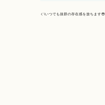
\いつでも抜群の存在感を放ちます😎