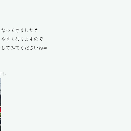
くなってきました☔
りやすくなりますので
してみてくださいね🚙
す✨