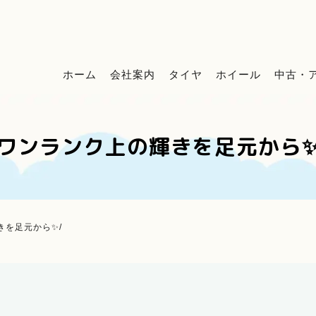
ホーム
会社案内
タイヤ
ホイール
中古・
\ワンランク上の輝きを足元から✨
きを足元から✨/