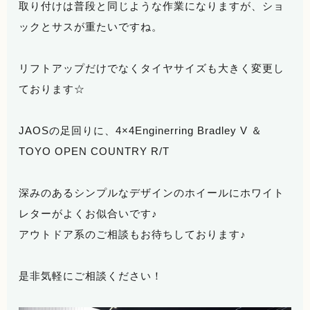
取り付けは普段と同じような作業になりますが、ショ
ックとサスが重たいですね。
リフトアップだけでなくタイヤサイズも大きく変更し
ております☆
JAOSの足回りに、4×4Enginerring Bradley V ＆
TOYO OPEN COUNTRY R/T
深みのあるシンプルなデザインのホイールにホワイト
レターがよくお似合いです♪
アウトドア系のご相談もお待ちしております♪
是非気軽にご相談ください！